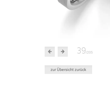
39
/205
zur Übersicht zurück