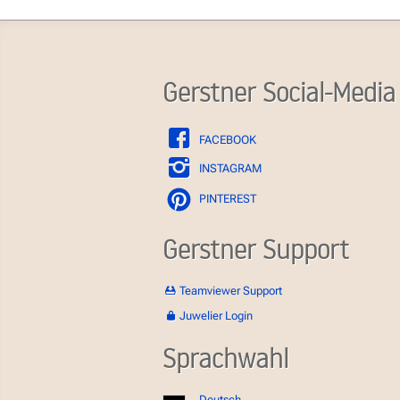
Gerstner Social-Media
FACEBOOK
INSTAGRAM
PINTEREST
Gerstner Support
Teamviewer Support
Juwelier Login
Sprachwahl
Deutsch