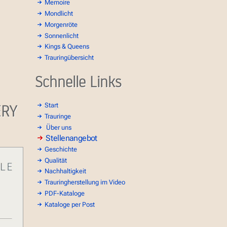
Memoire
Mondlicht
Morgenröte
Sonnenlicht
Kings & Queens
Trauringübersicht
Schnelle Links
ERY
Start
Trauringe
Über uns
Stellenangebot
Geschichte
Qualität
Nachhaltigkeit
Trauringherstellung im Video
PDF-Kataloge
Kataloge per Post