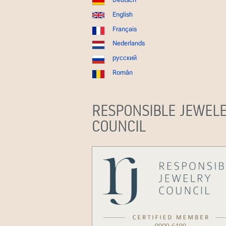
English
Français
Nederlands
русский
Român
RESPONSIBLE JEWEL
COUNCIL