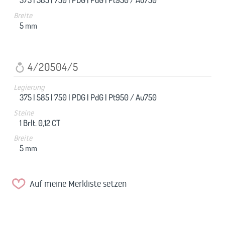
Breite
5
mm
4/20504/5
Legierung
375 |
585 |
750 |
PDG |
PdG |
Pt950 / Au750
Steine
1 Brlt. 0,12 CT
Breite
5
mm
Auf meine Merkliste setzen