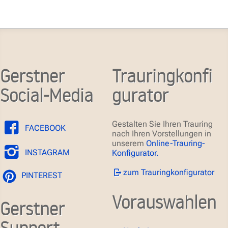
Gerstner
Trauringkonfi
Social-Media
gurator
Gestalten Sie Ihren Trauring
FACEBOOK
nach Ihren Vorstellungen in
unserem
Online-Trauring-
INSTAGRAM
Konfigurator.
zum Trauringkonfigurator
PINTEREST
Vorauswahlen
Gerstner
Support