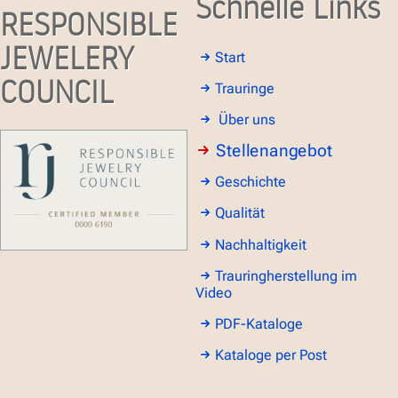
Schnelle Links
RESPONSIBLE
JEWELERY
Start
COUNCIL
Trauringe
Über uns
Stellenangebot
Geschichte
Qualität
Nachhaltigkeit
Trauringherstellung im
Video
PDF-Kataloge
Kataloge per Post