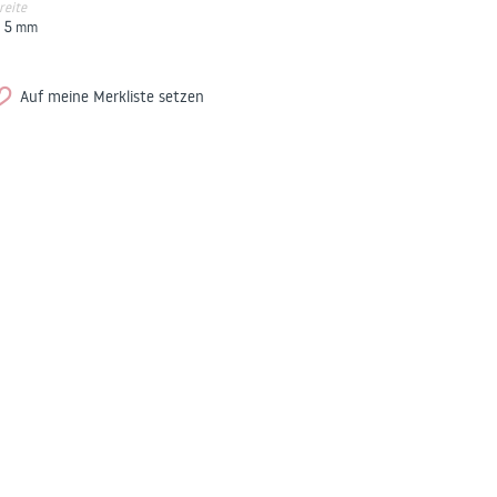
reite
5
mm
Auf meine Merkliste setzen