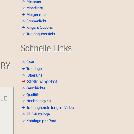
Memoire
Mondlicht
Morgenröte
Sonnenlicht
Kings & Queens
Trauringübersicht
Schnelle Links
ERY
Start
Trauringe
Über uns
Stellenangebot
Geschichte
Qualität
Nachhaltigkeit
Trauringherstellung im Video
PDF-Kataloge
Kataloge per Post