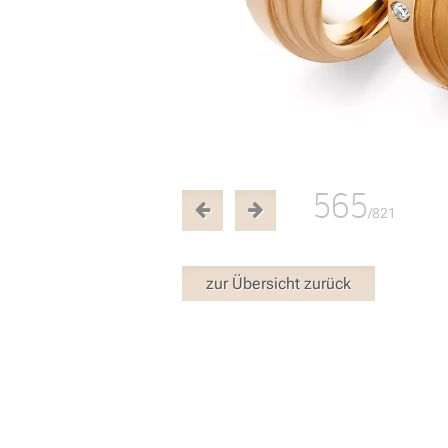
565
/821
zur Übersicht zurück