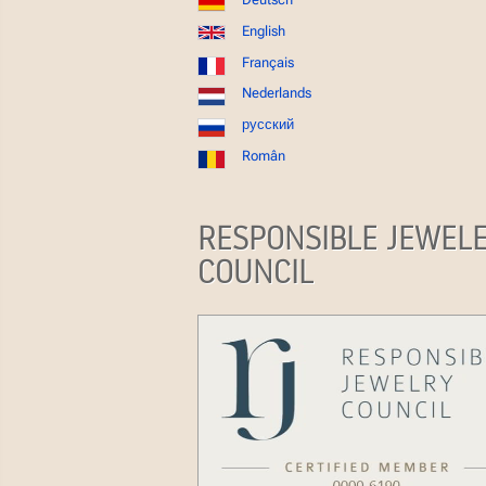
English
Français
Nederlands
русский
Român
RESPONSIBLE JEWEL
COUNCIL