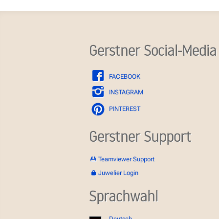
Gerstner Social-Media
FACEBOOK
INSTAGRAM
PINTEREST
Gerstner Support
Teamviewer Support
Juwelier Login
Sprachwahl
Deutsch