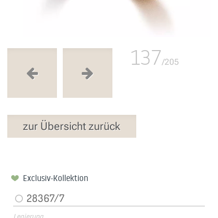
137
/205
zur Übersicht zurück
Exclusiv-Kollektion
28367/7
Legierung