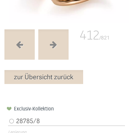
412
/821
zur Übersicht zurück
Exclusiv-Kollektion
28785/8
Legierung