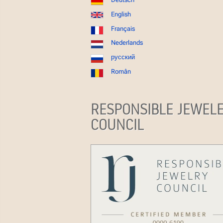
English
Français
Nederlands
русский
Român
RESPONSIBLE JEWEL
COUNCIL