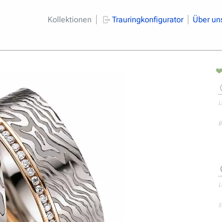
Kollektionen
Trauringkonfigurator
Über un
L
B
L
S