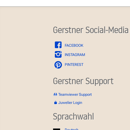
Gerstner Social-Media
FACEBOOK
INSTAGRAM
PINTEREST
Gerstner Support
Teamviewer Support
Juwelier Login
Sprachwahl
Deutsch