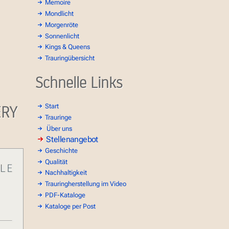
Memoire
Mondlicht
Morgenröte
Sonnenlicht
Kings & Queens
Trauringübersicht
Schnelle Links
ERY
Start
Trauringe
Über uns
Stellenangebot
Geschichte
Qualität
Nachhaltigkeit
Trauringherstellung im Video
PDF-Kataloge
Kataloge per Post