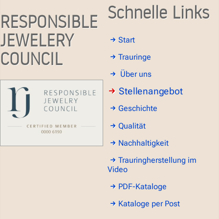
Schnelle Links
RESPONSIBLE
JEWELERY
Start
COUNCIL
Trauringe
Über uns
Stellenangebot
Geschichte
Qualität
Nachhaltigkeit
Trauringherstellung im
Video
PDF-Kataloge
Kataloge per Post