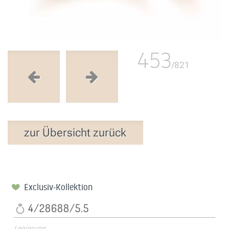
453
/821
zur Übersicht zurück
Exclusiv-Kollektion
4/28688/5.5
Legierung