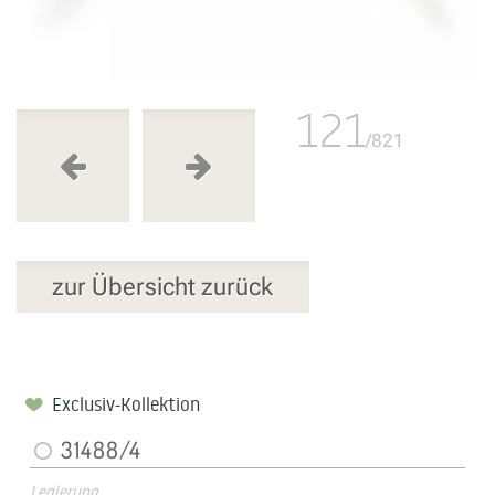
121
/821
zur Übersicht zurück
Exclusiv-Kollektion
31488/4
Legierung