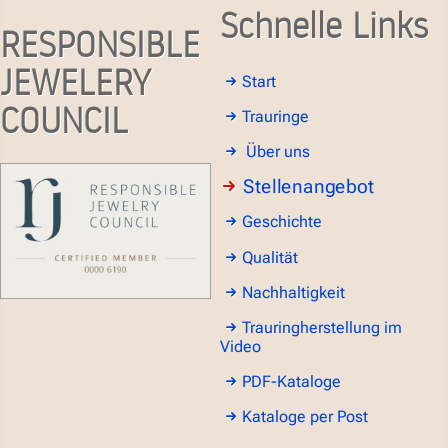
Schnelle Links
RESPONSIBLE
JEWELERY
Start
COUNCIL
Trauringe
Über uns
Stellenangebot
Geschichte
Qualität
Nachhaltigkeit
Trauringherstellung im
Video
PDF-Kataloge
Kataloge per Post