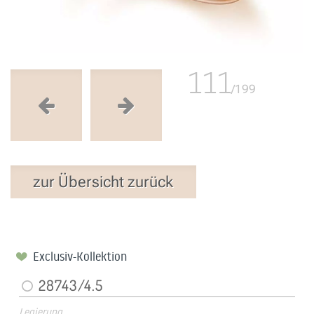
111
/199
zur Übersicht zurück
Exclusiv-Kollektion
28743/4.5
Legierung