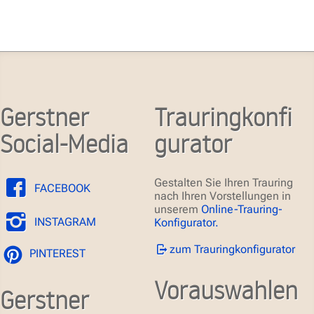
Gerstner
Trauringkonfi
Social-Media
gurator
Gestalten Sie Ihren Trauring
FACEBOOK
nach Ihren Vorstellungen in
unserem
Online-Trauring-
INSTAGRAM
Konfigurator.
zum Trauringkonfigurator
PINTEREST
Vorauswahlen
Gerstner