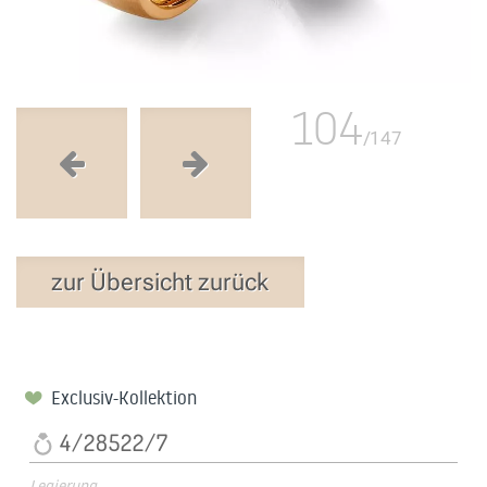
104
/147
zur Übersicht zurück
Exclusiv-Kollektion
4/28522/7
Legierung