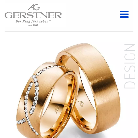
DESIG