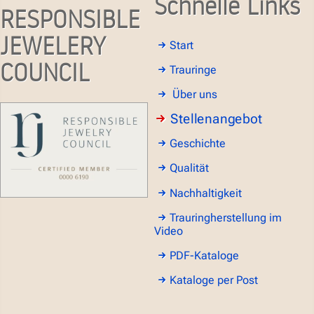
Schnelle Links
RESPONSIBLE
JEWELERY
Start
COUNCIL
Trauringe
Über uns
Stellenangebot
Geschichte
Qualität
Nachhaltigkeit
Trauringherstellung im
Video
PDF-Kataloge
Kataloge per Post