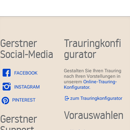
Gerstner
Trauringkonfi
Social-Media
gurator
Gestalten Sie Ihren Trauring
FACEBOOK
nach Ihren Vorstellungen in
unserem
Online-Trauring-
INSTAGRAM
Konfigurator.
zum Trauringkonfigurator
PINTEREST
Vorauswahlen
Gerstner
Support