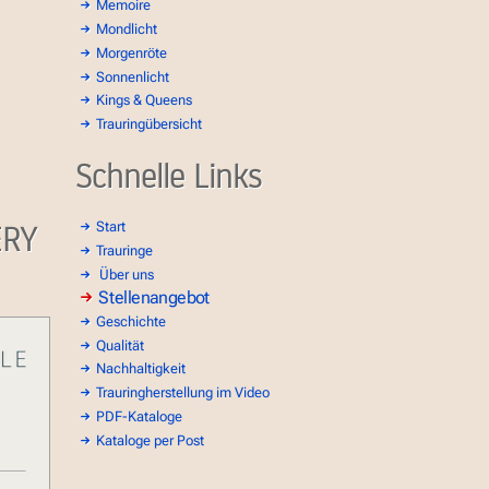
Memoire
Mondlicht
Morgenröte
Sonnenlicht
Kings & Queens
Trauringübersicht
Schnelle Links
ERY
Start
Trauringe
Über uns
Stellenangebot
Geschichte
Qualität
Nachhaltigkeit
Trauringherstellung im Video
PDF-Kataloge
Kataloge per Post