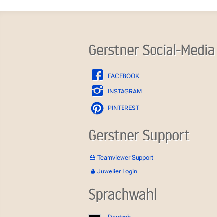
Gerstner Social-Media
FACEBOOK
INSTAGRAM
PINTEREST
Gerstner Support
Teamviewer Support
Juwelier Login
Sprachwahl
Deutsch