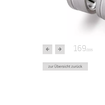
169
/205
zur Übersicht zurück