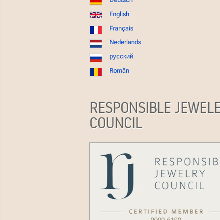
English
Français
Nederlands
русский
Român
RESPONSIBLE JEWEL
COUNCIL