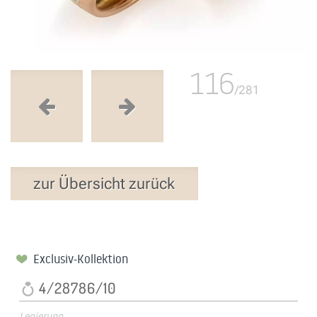
116
/281
zur Übersicht zurück
Exclusiv-Kollektion
4/28786/10
Legierung