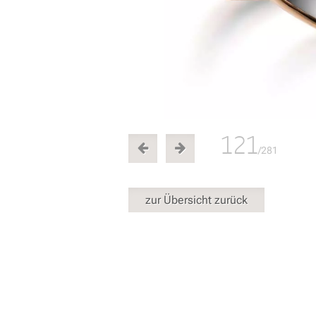
121
/281
zur Übersicht zurück