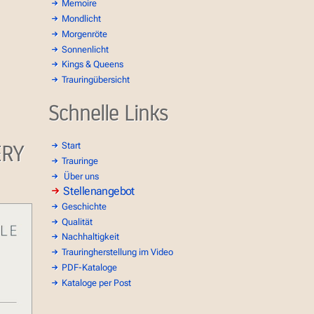
Memoire
Mondlicht
Morgenröte
Sonnenlicht
Kings & Queens
Trauringübersicht
Schnelle Links
ERY
Start
Trauringe
Über uns
Stellenangebot
Geschichte
Qualität
Nachhaltigkeit
Trauringherstellung im Video
PDF-Kataloge
Kataloge per Post