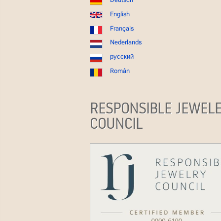
English
Français
Nederlands
русский
Român
RESPONSIBLE JEWEL
COUNCIL