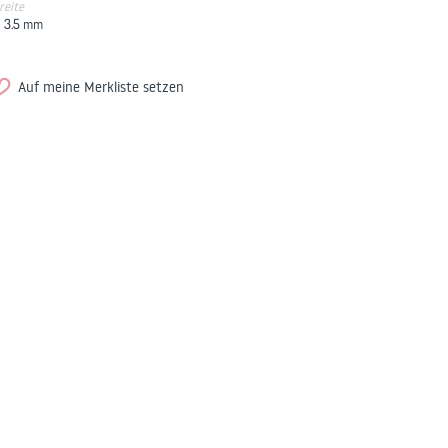
reite
3.5
mm
Auf meine Merkliste setzen