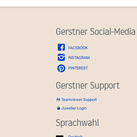
Gerstner Social-Media
FACEBOOK
INSTAGRAM
PINTEREST
Gerstner Support
Teamviewer Support
Juwelier Login
Sprachwahl
Deutsch