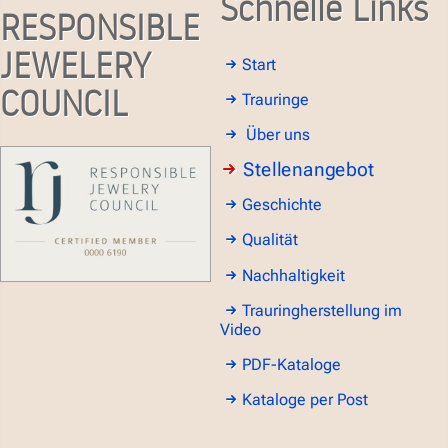
Schnelle Links
RESPONSIBLE
JEWELERY
Start
COUNCIL
Trauringe
Über uns
Stellenangebot
Geschichte
Qualität
Nachhaltigkeit
Trauringherstellung im
Video
PDF-Kataloge
Kataloge per Post