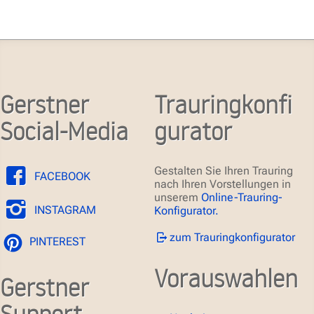
Gerstner
Trauringkonfi
Social-Media
gurator
Gestalten Sie Ihren Trauring
FACEBOOK
nach Ihren Vorstellungen in
unserem
Online-Trauring-
INSTAGRAM
Konfigurator.
zum Trauringkonfigurator
PINTEREST
Vorauswahlen
Gerstner
Support