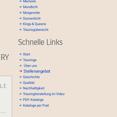
Memoire
Mondlicht
Morgenröte
Sonnenlicht
Kings & Queens
Trauringübersicht
Schnelle Links
ERY
Start
Trauringe
Über uns
Stellenangebot
Geschichte
Qualität
Nachhaltigkeit
Trauringherstellung im Video
PDF-Kataloge
Kataloge per Post