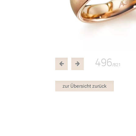
496
/821
zur Übersicht zurück