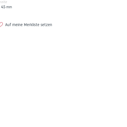
reite
4.5
mm
Auf meine Merkliste setzen