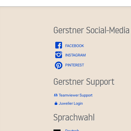
Gerstner Social-Media
FACEBOOK
INSTAGRAM
PINTEREST
Gerstner Support
Teamviewer Support
Juwelier Login
Sprachwahl
Deutsch