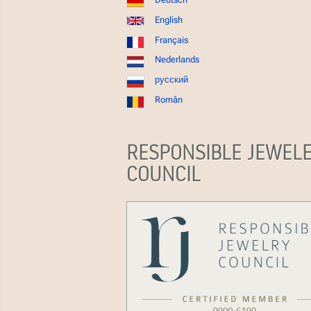
English
Français
Nederlands
русский
Român
RESPONSIBLE JEWEL
COUNCIL