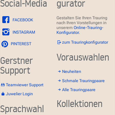
Social-Media
gurator
Gestalten Sie Ihren Trauring
FACEBOOK
nach Ihren Vorstellungen in
unserem
Online-Trauring-
INSTAGRAM
Konfigurator.
zum Trauringkonfigurator
PINTEREST
Vorauswahlen
Gerstner
Support
Neuheiten
Schmale Trauringpaare
Teamviewer Support
Alle Trauringpaare
Juwelier Login
Kollektionen
Sprachwahl