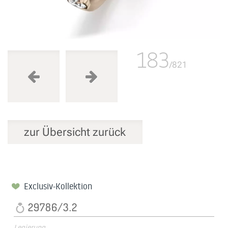
183
/821
zur Übersicht zurück
Exclusiv-Kollektion
29786/3.2
Legierung