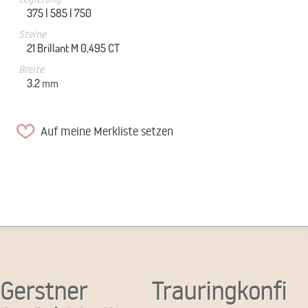
375 |
585 |
750
Steine
21 Brillant M 0,495 CT
Breite
3.2
mm
Auf meine Merkliste setzen
Gerstner
Trauringkonfi