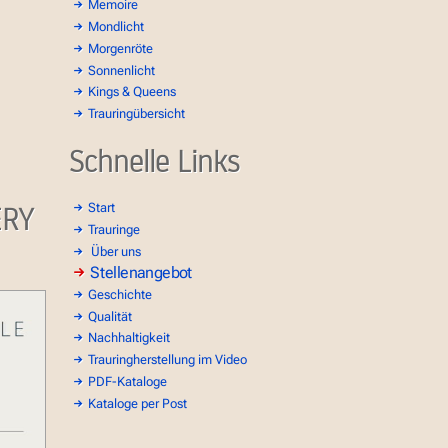
Memoire
Mondlicht
Morgenröte
Sonnenlicht
Kings & Queens
Trauringübersicht
Schnelle Links
ERY
Start
Trauringe
Über uns
Stellenangebot
Geschichte
Qualität
Nachhaltigkeit
Trauringherstellung im Video
PDF-Kataloge
Kataloge per Post