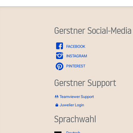
Gerstner Social-Media
FACEBOOK
INSTAGRAM
PINTEREST
Gerstner Support
Teamviewer Support
Juwelier Login
Sprachwahl
Deutsch