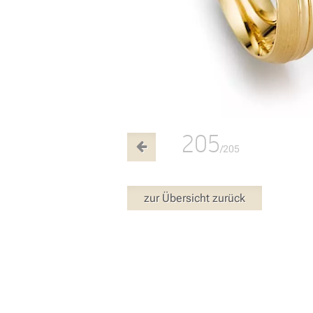
205
/205
zur Übersicht zurück