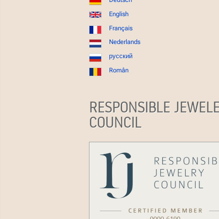
English
Français
Nederlands
русский
Român
RESPONSIBLE JEWEL
COUNCIL