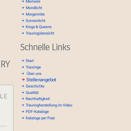
Memoire
Mondlicht
Morgenröte
Sonnenlicht
Kings & Queens
Trauringübersicht
Schnelle Links
ERY
Start
Trauringe
Über uns
Stellenangebot
Geschichte
Qualität
Nachhaltigkeit
Trauringherstellung im Video
PDF-Kataloge
Kataloge per Post