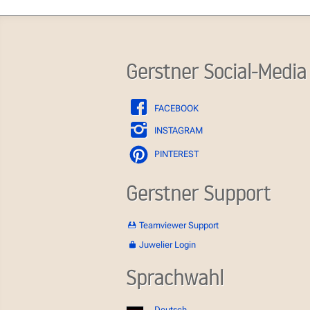
Gerstner Social-Media
FACEBOOK
INSTAGRAM
PINTEREST
Gerstner Support
Teamviewer Support
Juwelier Login
Sprachwahl
Deutsch