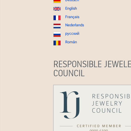
English
Français
Nederlands
русский
Român
RESPONSIBLE JEWEL
COUNCIL