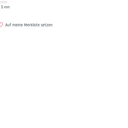
reite
5
mm
Auf meine Merkliste setzen