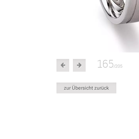
165
/205
zur Übersicht zurück