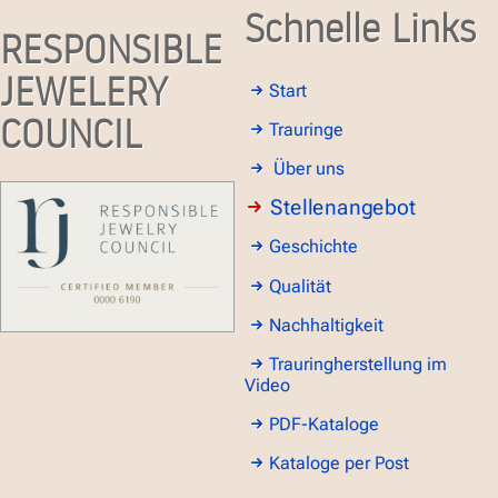
Schnelle Links
RESPONSIBLE
JEWELERY
Start
COUNCIL
Trauringe
Über uns
Stellenangebot
Geschichte
Qualität
Nachhaltigkeit
Trauringherstellung im
Video
PDF-Kataloge
Kataloge per Post