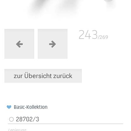
243
/269
zur Übersicht zurück
Basic-Kollektion
28702/3
Legierung