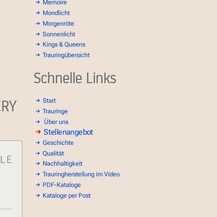
Memoire
Mondlicht
Morgenröte
Sonnenlicht
Kings & Queens
Trauringübersicht
Schnelle Links
ERY
Start
Trauringe
Über uns
Stellenangebot
Geschichte
Qualität
Nachhaltigkeit
Trauringherstellung im Video
PDF-Kataloge
Kataloge per Post