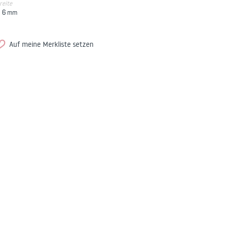
reite
6
mm
Auf meine Merkliste setzen