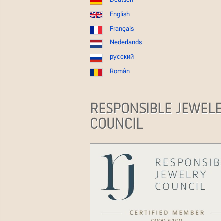
English
Français
Nederlands
русский
Român
RESPONSIBLE JEWEL
COUNCIL