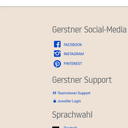
Gerstner Social-Media
FACEBOOK
INSTAGRAM
PINTEREST
Gerstner Support
Teamviewer Support
Juwelier Login
Sprachwahl
Deutsch