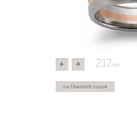
217
/281
zur Übersicht zurück