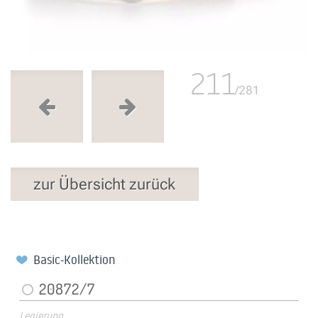
211
/281
zur Übersicht zurück
Basic-Kollektion
20872/7
Legierung