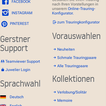
FACEBOOK
nach Ihren Vorstellungen in
unserem
Online-Trauring-
INSTAGRAM
Konfigurator.
zum Trauringkonfigurator
PINTEREST
Vorauswahlen
Gerstner
Support
Neuheiten
Schmale Trauringpaare
Teamviewer Support
Alle Trauringpaare
Juwelier Login
Kollektionen
Sprachwahl
Verlobung/Solitär
Deutsch
Memoire
English