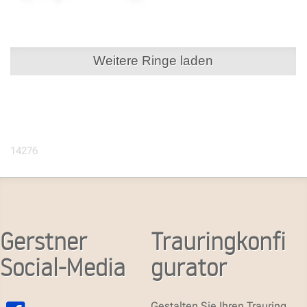
Weitere Ringe laden
14276
Gerstner
Trauringkonfi
Social-Media
gurator
Gestalten Sie Ihren Trauring