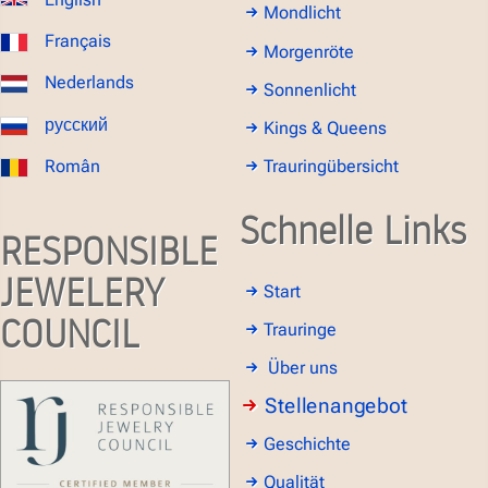
Mondlicht
Français
Morgenröte
Nederlands
Sonnenlicht
русский
Kings & Queens
Român
Trauringübersicht
Schnelle Links
RESPONSIBLE
JEWELERY
Start
COUNCIL
Trauringe
Über uns
Stellenangebot
Geschichte
Qualität