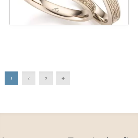
1
2
3