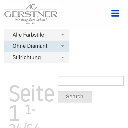
Alle Farbstile
Ohne Diamant
Stilrichtung
Seite
Search
1
1-