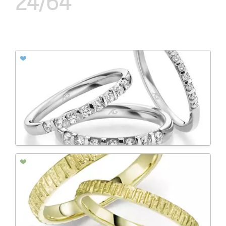
24/64