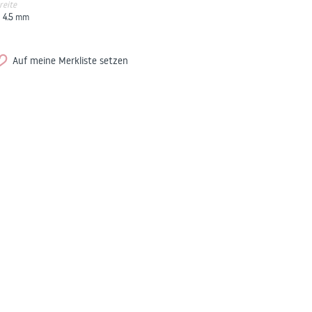
reite
4.5
mm
Auf meine Merkliste setzen