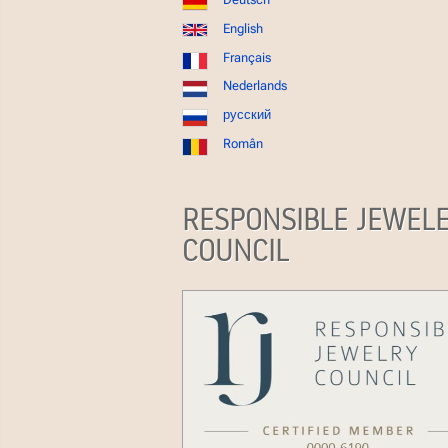
English
Français
Nederlands
русский
Român
RESPONSIBLE JEWEL
COUNCIL