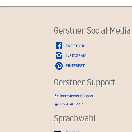
Gerstner Social-Media
FACEBOOK
INSTAGRAM
PINTEREST
Gerstner Support
Teamviewer Support
Juwelier Login
Sprachwahl
Deutsch