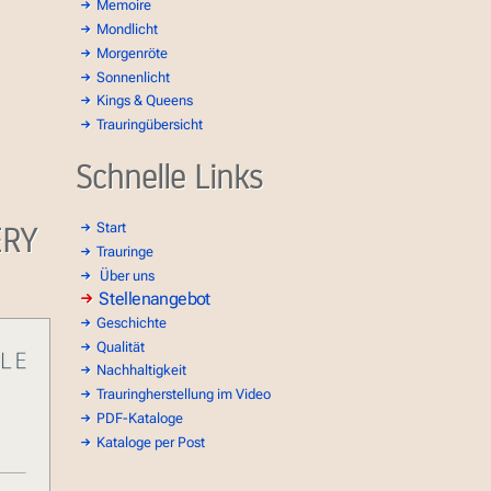
Memoire
Mondlicht
Morgenröte
Sonnenlicht
Kings & Queens
Trauringübersicht
Schnelle Links
ERY
Start
Trauringe
Über uns
Stellenangebot
Geschichte
Qualität
Nachhaltigkeit
Trauringherstellung im Video
PDF-Kataloge
Kataloge per Post