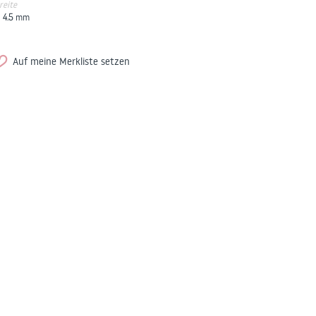
reite
4.5
mm
Auf meine Merkliste setzen