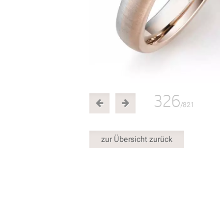
326
/821
zur Übersicht zurück