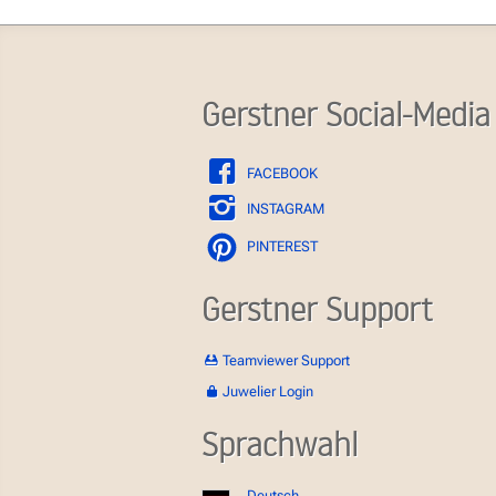
Gerstner Social-Media
FACEBOOK
INSTAGRAM
PINTEREST
Gerstner Support
Teamviewer Support
Juwelier Login
Sprachwahl
Deutsch