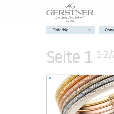
Einfarbig
Ohne
Seite 1
1-2/