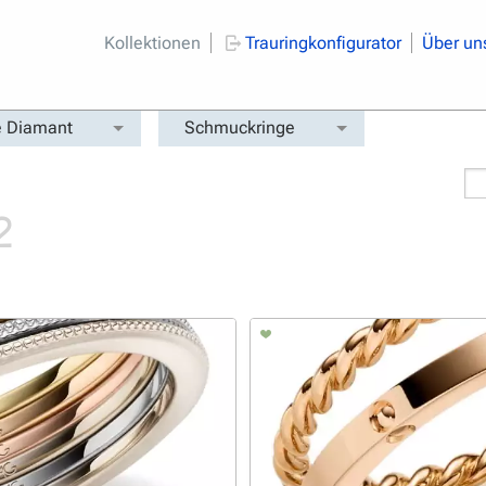
Kollektionen
Trauringkonfigurator
Über un
 Diamant
Schmuckringe
2