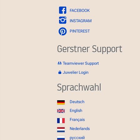
FACEBOOK
INSTAGRAM
PINTEREST
Gerstner Support
Teamviewer Support
Juwelier Login
Sprachwahl
Deutsch
English
Français
Nederlands
русский