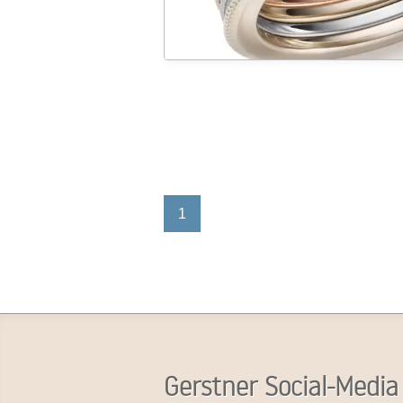
1
Gerstner Social-Media