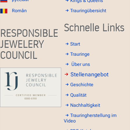
Kings & Queens
Român
Trauringübersicht
Schnelle Links
RESPONSIBLE
JEWELERY
Start
COUNCIL
Trauringe
Über uns
Stellenangebot
Geschichte
Qualität
Nachhaltigkeit
Trauringherstellung im
Video