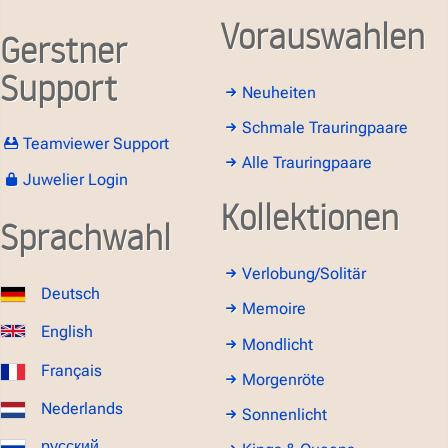
Vorauswahlen
Gerstner
Support
Neuheiten
Schmale Trauringpaare
Teamviewer Support
Alle Trauringpaare
Juwelier Login
Kollektionen
Sprachwahl
Verlobung/Solitär
Deutsch
Memoire
English
Mondlicht
Français
Morgenröte
Nederlands
Sonnenlicht
русский