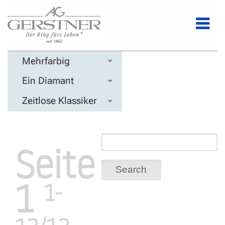
Mehrfarbig
Ein Diamant
Zeitlose Klassiker
Seite
Search
1
1-