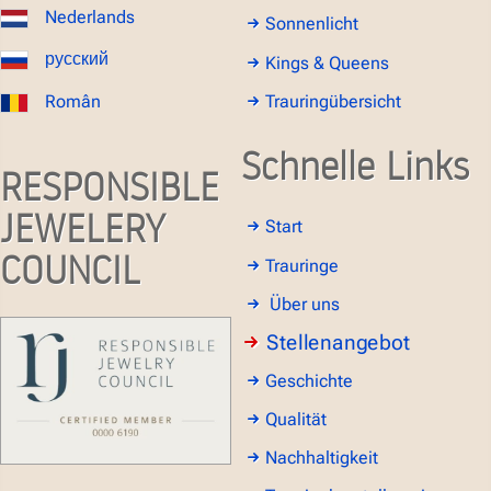
Nederlands
Sonnenlicht
русский
Kings & Queens
Român
Trauringübersicht
Schnelle Links
RESPONSIBLE
JEWELERY
Start
COUNCIL
Trauringe
Über uns
Stellenangebot
Geschichte
Qualität
Nachhaltigkeit