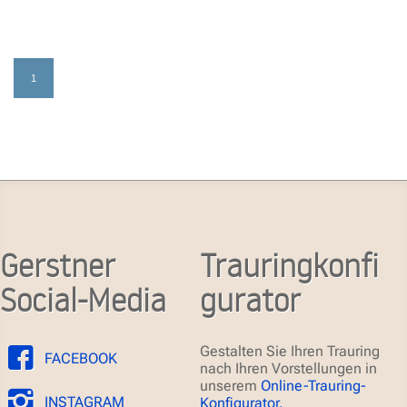
1
Gerstner
Trauringkonfi
Social-Media
gurator
Gestalten Sie Ihren Trauring
FACEBOOK
nach Ihren Vorstellungen in
unserem
Online-Trauring-
INSTAGRAM
Konfigurator.