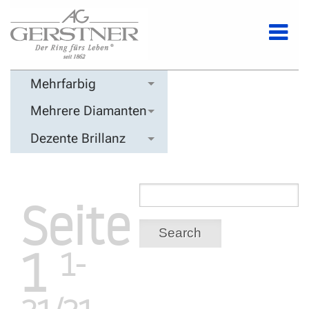
Mehrfarbig
Mehrere Diamanten
Dezente Brillanz
Seite
Search
1
1-