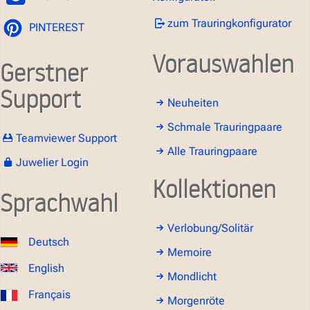
zum Trauringkonfigurator
PINTEREST
Vorauswahlen
Gerstner
Support
Neuheiten
Schmale Trauringpaare
Teamviewer Support
Alle Trauringpaare
Juwelier Login
Kollektionen
Sprachwahl
Verlobung/Solitär
Deutsch
Memoire
English
Mondlicht
Français
Morgenröte