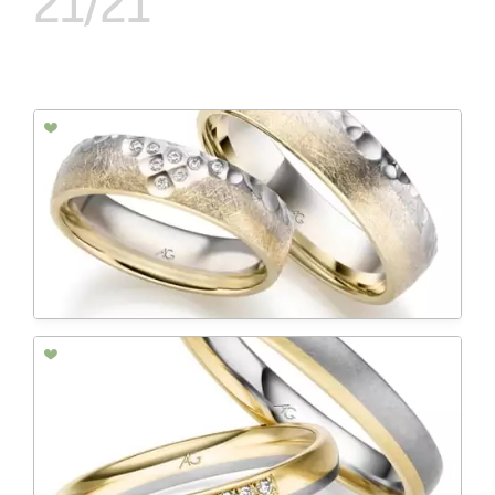
21/21