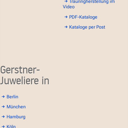
Trauringherstellung im
Video
PDF-Kataloge
Kataloge per Post
Gerstner-
Juweliere in
Berlin
München
Hamburg
Köln