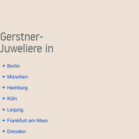
Gerstner-
Juweliere in
Berlin
München
Hamburg
Köln
Leipzig
Frankfurt am Main
Dresden