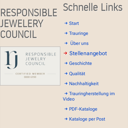
Schnelle Links
RESPONSIBLE
JEWELERY
Start
COUNCIL
Trauringe
Über uns
Stellenangebot
Geschichte
Qualität
Nachhaltigkeit
Trauringherstellung im
Video
PDF-Kataloge
Kataloge per Post