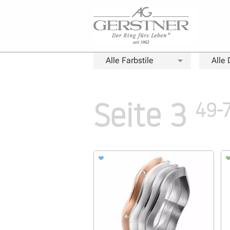
Alle Farbstile
Alle
Seite 3
49-