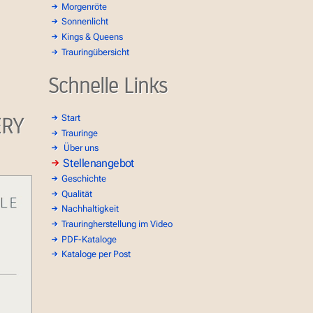
Morgenröte
Sonnenlicht
Kings & Queens
Trauringübersicht
Schnelle Links
ERY
Start
Trauringe
Über uns
Stellenangebot
Geschichte
Qualität
Nachhaltigkeit
Trauringherstellung im Video
PDF-Kataloge
Kataloge per Post