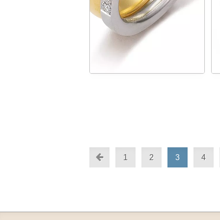
1
2
3
4