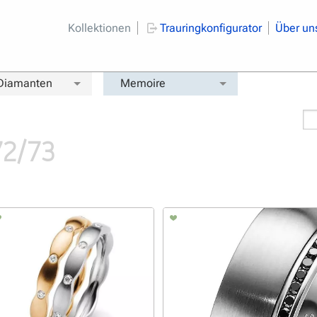
Kollektionen
Trauringkonfigurator
Über un
 Diamanten
Memoire
72/73