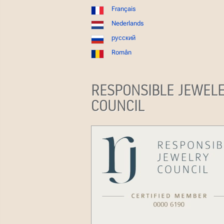
Français
Nederlands
русский
Român
RESPONSIBLE JEWEL
COUNCIL