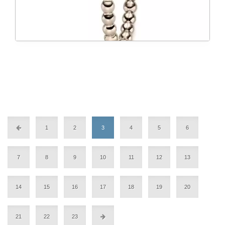
1
2
3
4
5
6
7
8
9
10
11
12
13
14
15
16
17
18
19
20
21
22
23