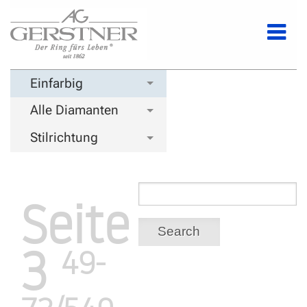
Einfarbig
Alle Diamanten
Stilrichtung
Seite
Search
3
49-