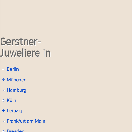
Gerstner-
Juweliere in
Berlin
München
Hamburg
Köln
Leipzig
Frankfurt am Main
Dresden