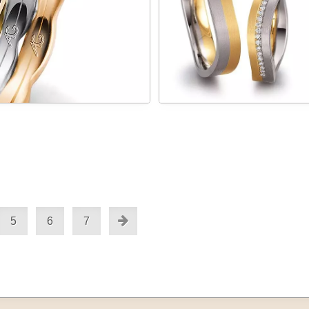
5
6
7