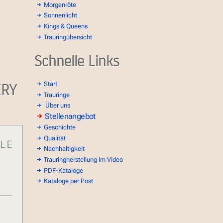
Morgenröte
Sonnenlicht
Kings & Queens
Trauringübersicht
Schnelle Links
ERY
Start
Trauringe
Über uns
Stellenangebot
Geschichte
Qualität
Nachhaltigkeit
Trauringherstellung im Video
PDF-Kataloge
Kataloge per Post