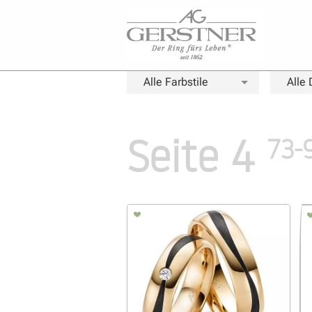
Alle Farbstile
Alle
Seite 4
73-