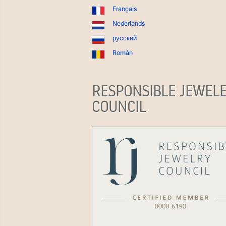
Français
Nederlands
русский
Român
RESPONSIBLE JEWEL
COUNCIL