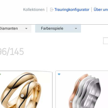
Kollektionen
Trauringkonfigurator
Über un
 Diamanten
Farbenspiele
96/145