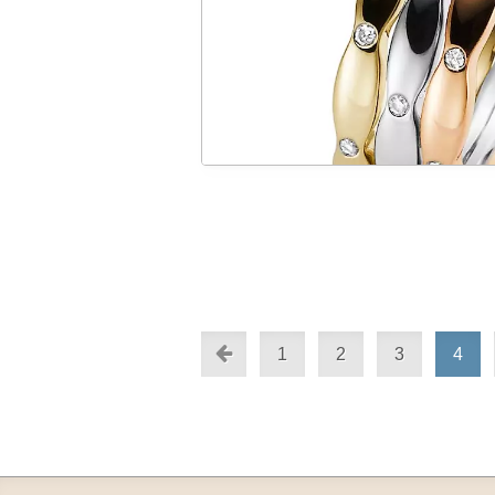
1
2
3
4