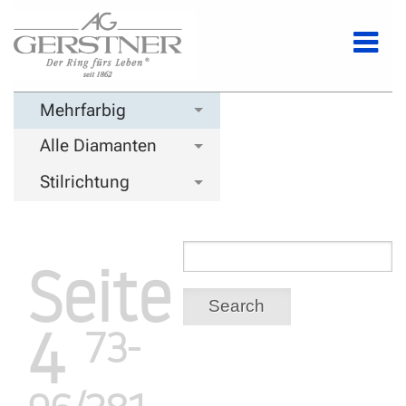
Mehrfarbig
Alle Diamanten
Stilrichtung
Seite
Search
4
73-