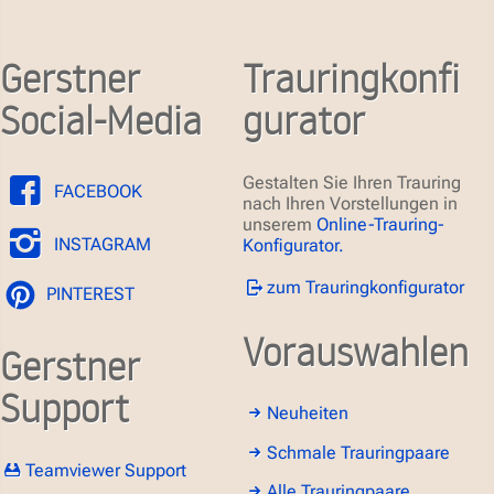
Gerstner
Trauringkonfi
Social-Media
gurator
Gestalten Sie Ihren Trauring
FACEBOOK
nach Ihren Vorstellungen in
unserem
Online-Trauring-
INSTAGRAM
Konfigurator.
zum Trauringkonfigurator
PINTEREST
Vorauswahlen
Gerstner
Support
Neuheiten
Schmale Trauringpaare
Teamviewer Support
Alle Trauringpaare