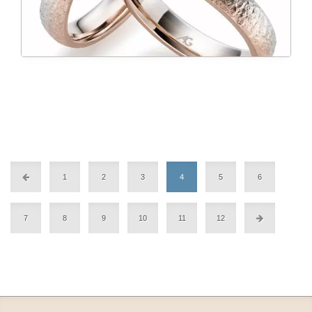
1
2
3
4
5
6
7
8
9
10
11
12