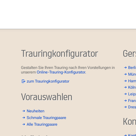
Trauringkonfigurator
Ger
Gestalten Sie Ihren Trauring nach Ihren Vorstellungen in
Berl
unserem
Online-Trauring-Konfigurator.
Mün
Ham
zum Trauringkonfigurator
Köln
Vorauswahlen
Leip
Fran
Dre
Neuheiten
Schmale Trauringpaare
Kon
Alle Trauringpaare
Kont