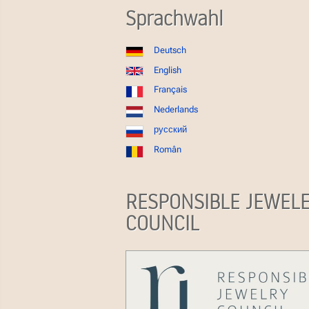
Sprachwahl
Deutsch
English
Français
Nederlands
русский
Român
RESPONSIBLE JEWEL
COUNCIL