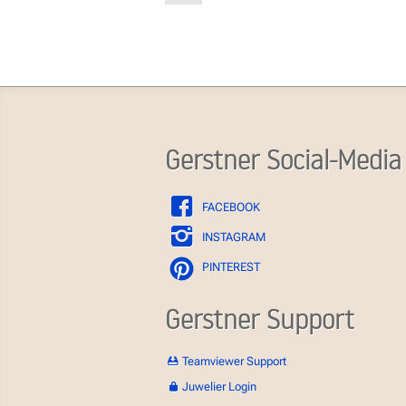
Gerstner Social-Media
FACEBOOK
INSTAGRAM
PINTEREST
Gerstner Support
Teamviewer Support
Juwelier Login