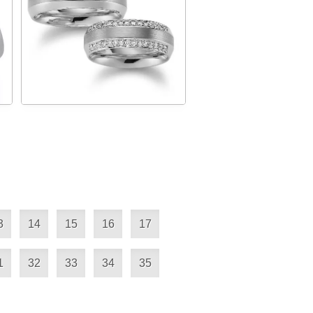
3
14
15
16
17
1
32
33
34
35