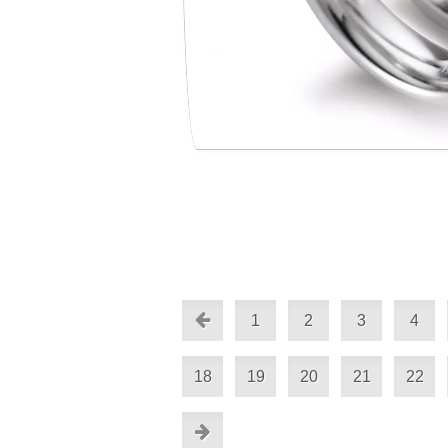
1
2
3
4
18
19
20
21
22