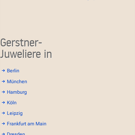
Gerstner-
Juweliere in
Berlin
München
Hamburg
Köln
Leipzig
Frankfurt am Main
Dresden