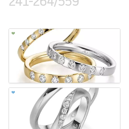
241-264/559