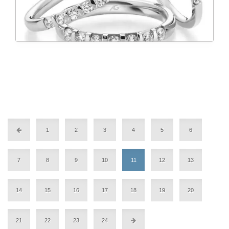
1
2
3
4
5
6
7
8
9
10
11
12
13
14
15
16
17
18
19
20
21
22
23
24