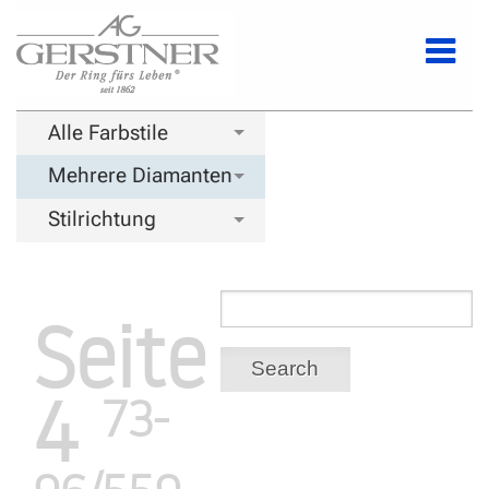
Alle Farbstile
Mehrere Diamanten
Stilrichtung
Seite
Search
4
73-