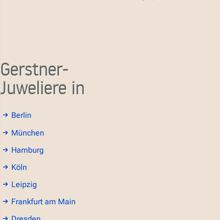
Gerstner-
Juweliere in
Berlin
München
Hamburg
Köln
Leipzig
Frankfurt am Main
Dresden