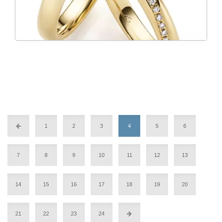
1
2
3
4
5
6
7
8
9
10
11
12
13
14
15
16
17
18
19
20
21
22
23
24